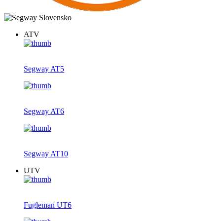
ATV
Segway AT5
Segway AT6
Segway AT10
UTV
Fugleman UT6