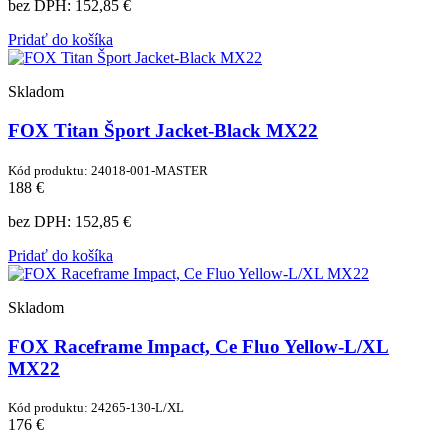
bez DPH:
152,85 €
Pridať do košíka
Skladom
FOX Titan Šport Jacket-Black MX22
Kód produktu: 24018-001-MASTER
188 €
bez DPH:
152,85 €
Pridať do košíka
Skladom
FOX Raceframe Impact, Ce Fluo Yellow-L/XL
MX22
Kód produktu: 24265-130-L/XL
176 €