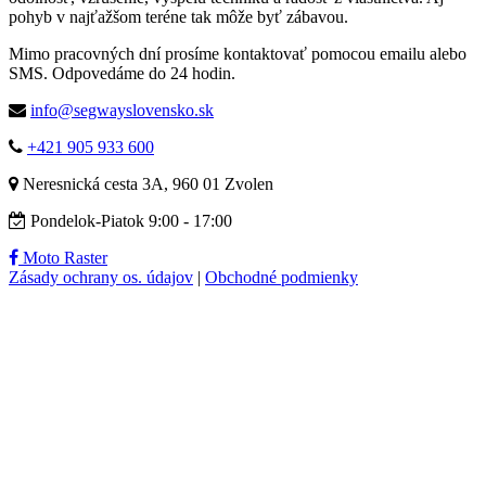
pohyb v najťažšom teréne tak môže byť zábavou.
Mimo pracovných dní prosíme kontaktovať pomocou emailu alebo
SMS. Odpovedáme do 24 hodin.
info@segwayslovensko.sk
+421 905 933 600
Neresnická cesta 3A, 960 01 Zvolen
Pondelok-Piatok 9:00 - 17:00
Moto Raster
Zásady ochrany os. údajov
|
Obchodné podmienky