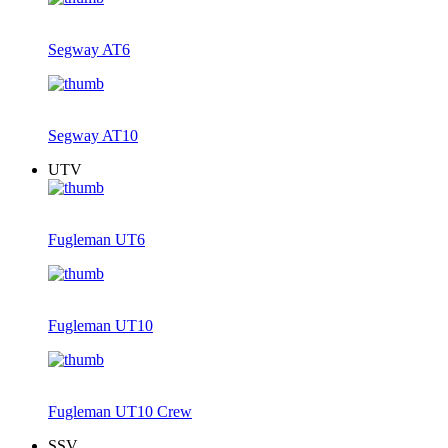
Segway AT6
Segway AT10
UTV
Fugleman UT6
Fugleman UT10
Fugleman UT10 Crew
SSV