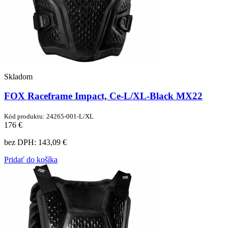
Skladom
FOX Raceframe Impact, Ce-L/XL-Black MX22
Kód produktu: 24265-001-L/XL
176 €
bez DPH:
143,09 €
Pridať do košíka