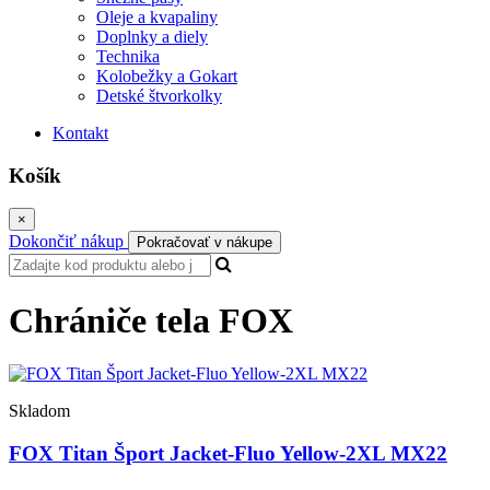
Oleje a kvapaliny
Doplnky a diely
Technika
Kolobežky a Gokart
Detské štvorkolky
Kontakt
Košík
×
Dokončiť nákup
Pokračovať v nákupe
Chrániče tela FOX
Skladom
FOX Titan Šport Jacket-Fluo Yellow-2XL MX22