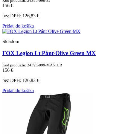
Kód produktu: 24395-099-32
156 €
bez DPH:
126,83 €
Pridať do košíka
Skladom
FOX Legion Lt Pánt-Olive Green MX
Kód produktu: 24395-099-MASTER
156 €
bez DPH:
126,83 €
Pridať do košíka