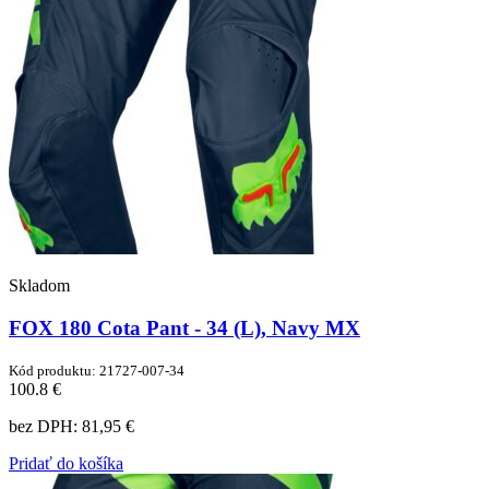
Skladom
FOX 180 Cota Pant - 34 (L), Navy MX
Kód produktu: 21727-007-34
100.8 €
bez DPH:
81,95 €
Pridať do košíka