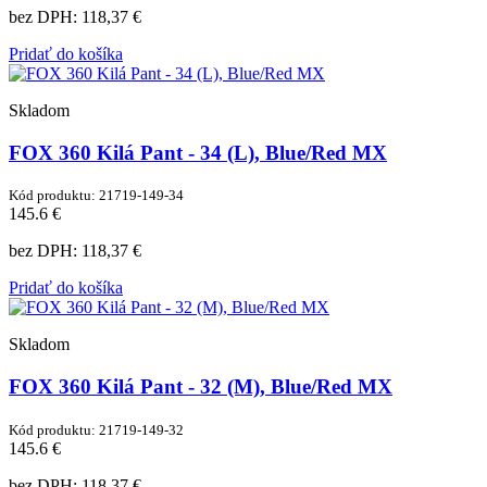
bez DPH:
118,37 €
Pridať do košíka
Skladom
FOX 360 Kilá Pant - 34 (L), Blue/Red MX
Kód produktu: 21719-149-34
145.6 €
bez DPH:
118,37 €
Pridať do košíka
Skladom
FOX 360 Kilá Pant - 32 (M), Blue/Red MX
Kód produktu: 21719-149-32
145.6 €
bez DPH:
118,37 €