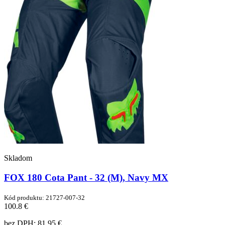
Skladom
FOX 180 Cota Pant - 32 (M), Navy MX
Kód produktu: 21727-007-32
100.8 €
bez DPH:
81,95 €