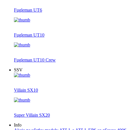
Fugleman UT6
Fugleman UT10
Fugleman UT10 Crew
SSV
Villain SX10
Super Villain SX20
Info