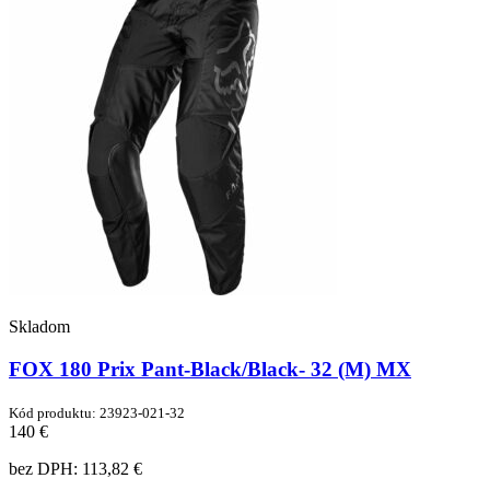
Skladom
FOX 180 Prix Pant-Black/Black- 32 (M) MX
Kód produktu: 23923-021-32
140 €
bez DPH:
113,82 €