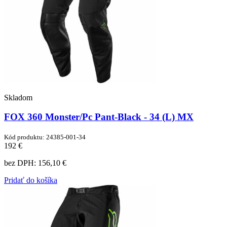
Skladom
FOX 360 Monster/Pc Pant-Black - 34 (L) MX
Kód produktu: 24385-001-34
192 €
bez DPH:
156,10 €
Pridať do košíka