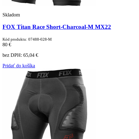
Skladom
FOX Titan Race Short-Charcoal-M MX22
Kód produktu: 07488-028-M
80 €
bez DPH:
65,04 €
Pridať do košíka