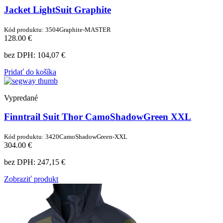
Jacket LightSuit Graphite
Kód produktu: 3504Graphite-MASTER
128.00 €
bez DPH:
104,07 €
Pridať do košíka
Vypredané
Finntrail Suit Thor CamoShadowGreen XXL
Kód produktu: 3420CamoShadowGreen-XXL
304.00 €
bez DPH:
247,15 €
Zobraziť produkt