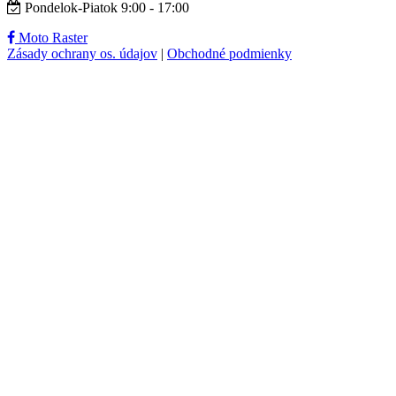
Pondelok-Piatok 9:00 - 17:00
Moto Raster
Zásady ochrany os. údajov
|
Obchodné podmienky