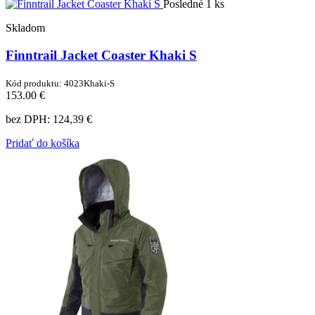
Posledné 1 ks
Skladom
Finntrail Jacket Coaster Khaki S
Kód produktu: 4023Khaki-S
153.00 €
bez DPH:
124,39 €
Pridať do košíka