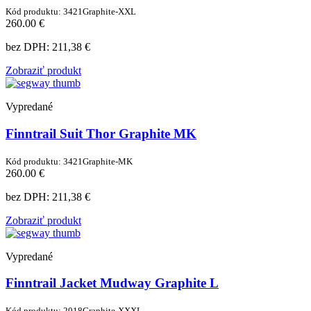
Kód produktu: 3421Graphite-XXL
260.00 €
bez DPH:
211,38 €
Zobraziť produkt
Vypredané
Finntrail Suit Thor Graphite MK
Kód produktu: 3421Graphite-MK
260.00 €
bez DPH:
211,38 €
Zobraziť produkt
Vypredané
Finntrail Jacket Mudway Graphite L
Kód produktu: 2018Graphite-XXXL