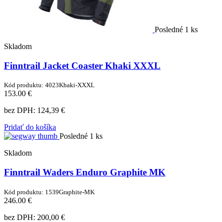
Posledné 1 ks
Skladom
Finntrail Jacket Coaster Khaki XXXL
Kód produktu: 4023Khaki-XXXL
153.00 €
bez DPH:
124,39 €
Pridať do košíka
Posledné 1 ks
Skladom
Finntrail Waders Enduro Graphite MK
Kód produktu: 1539Graphite-MK
246.00 €
bez DPH:
200,00 €