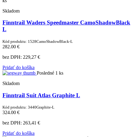
ks
Skladom
Finntrail Waders Speedmaster CamoShadowBlack
L
Kód produktu: 1528CamoShadowBlack-L
282.00 €
bez DPH:
229,27 €
Pridať do košíka
Posledné 1 ks
Skladom
Finntrail Suit Atlas Graphite L
Kód produktu: 3440Graphite-L
324.00 €
bez DPH:
263,41 €
Pridať do košíka