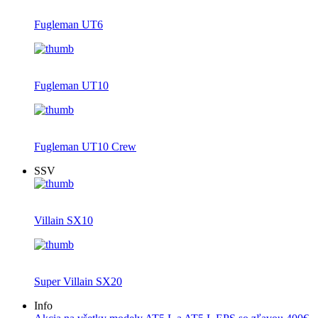
Fugleman UT6
Fugleman UT10
Fugleman UT10 Crew
SSV
Villain SX10
Super Villain SX20
Info