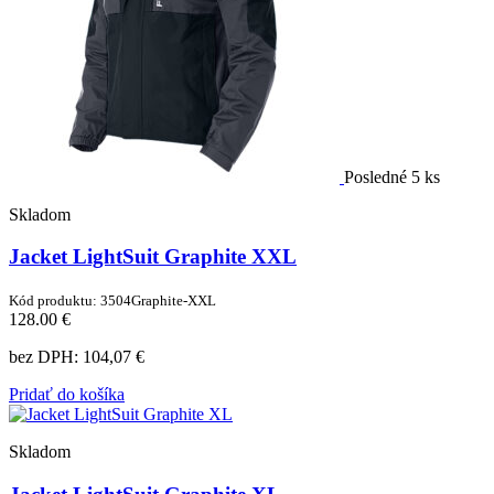
Posledné 5 ks
Skladom
Jacket LightSuit Graphite XXL
Kód produktu: 3504Graphite-XXL
128.00 €
bez DPH:
104,07 €
Pridať do košíka
Skladom