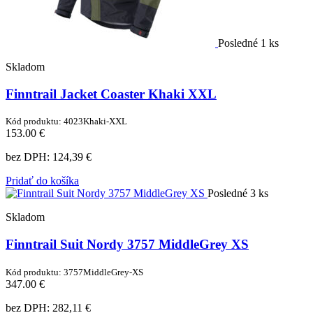
Posledné 1 ks
Skladom
Finntrail Jacket Coaster Khaki XXL
Kód produktu: 4023Khaki-XXL
153.00 €
bez DPH:
124,39 €
Pridať do košíka
Posledné 3 ks
Skladom
Finntrail Suit Nordy 3757 MiddleGrey XS
Kód produktu: 3757MiddleGrey-XS
347.00 €
bez DPH:
282,11 €