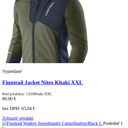
Vypredané
Finntrail Jacket Nitro Khaki XXL
Kód produktu: 1320Khaki-XXL
80.00 €
bez DPH:
65,04 €
Zobraziť produkt
Posledné 1