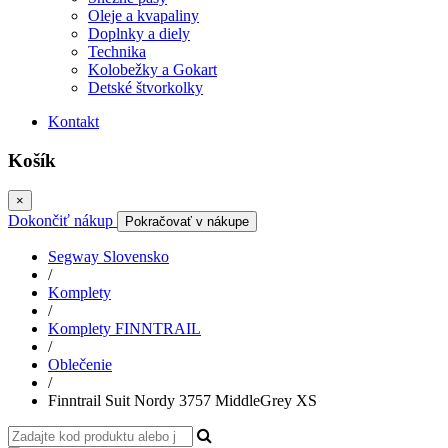
Oleje a kvapaliny
Doplnky a diely
Technika
Kolobežky a Gokart
Detské štvorkolky
Kontakt
Košík
×
Dokončiť nákup
Pokračovať v nákupe
Segway Slovensko
/
Komplety
/
Komplety FINNTRAIL
/
Oblečenie
/
Finntrail Suit Nordy 3757 MiddleGrey XS