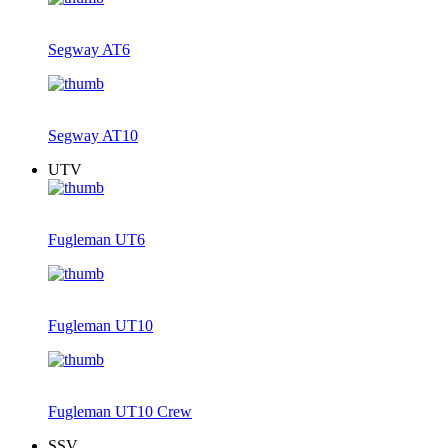
Segway AT6
Segway AT10
UTV
Fugleman UT6
Fugleman UT10
Fugleman UT10 Crew
SSV