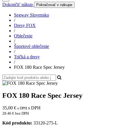
Dokončiť nákup
Pokračovať v nákupe
Segway Slovensko
/
Dresy FOX
/
Oblečenie
/
Športové oblečenie
/
Tričká a dresy
/
FOX 180 Race Spec Jersey
FOX 180 Race Spec Jersey
35,00
€
s DPH
s DPH
28.46 € bez DPH
Kód produktu:
33120-275-L