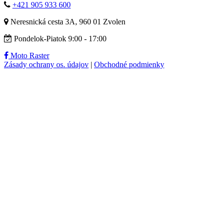
+421 905 933 600
Neresnická cesta 3A, 960 01 Zvolen
Pondelok-Piatok 9:00 - 17:00
Moto Raster
Zásady ochrany os. údajov
|
Obchodné podmienky