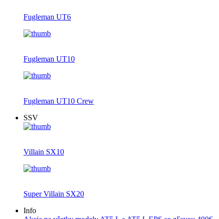
Fugleman UT6
Fugleman UT10
Fugleman UT10 Crew
SSV
Villain SX10
Super Villain SX20
Info