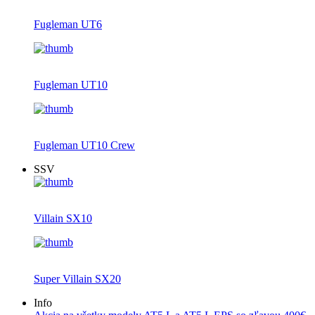
Fugleman UT6
Fugleman UT10
Fugleman UT10 Crew
SSV
Villain SX10
Super Villain SX20
Info