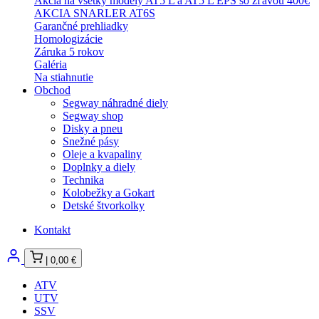
Akcia na všetky modely AT5 L a AT5 L EPS so zľavou 400€
AKCIA SNARLER AT6S
Garančné prehliadky
Homologizácie
Záruka 5 rokov
Galéria
Na stiahnutie
Obchod
Segway náhradné diely
Segway shop
Disky a pneu
Snežné pásy
Oleje a kvapaliny
Doplnky a diely
Technika
Kolobežky a Gokart
Detské štvorkolky
Kontakt
|
0,00
€
ATV
UTV
SSV