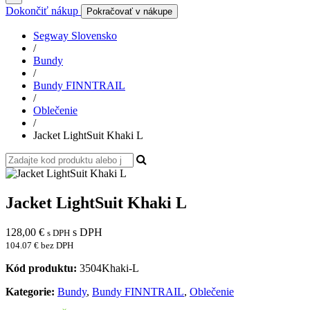
Dokončiť nákup
Pokračovať v nákupe
Segway Slovensko
/
Bundy
/
Bundy FINNTRAIL
/
Oblečenie
/
Jacket LightSuit Khaki L
Jacket LightSuit Khaki L
128,00
€
s DPH
s DPH
104.07 € bez DPH
Kód produktu:
3504Khaki-L
Kategorie:
Bundy
,
Bundy FINNTRAIL
,
Oblečenie