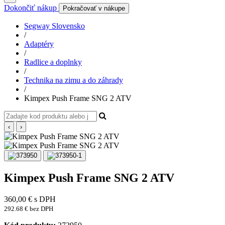
Dokončiť nákup
Pokračovať v nákupe
Segway Slovensko
/
Adaptéry
/
Radlice a doplnky
/
Technika na zimu a do záhrady
/
Kimpex Push Frame SNG 2 ATV
‹
›
Kimpex Push Frame SNG 2 ATV
360,00
€
s DPH
292.68 € bez DPH