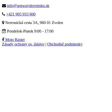
info@segwayslovensko.sk
+421 905 933 600
Neresnická cesta 3A, 960 01 Zvolen
Pondelok-Piatok 9:00 - 17:00
Moto Raster
Zásady ochrany os. údajov
|
Obchodné podmienky