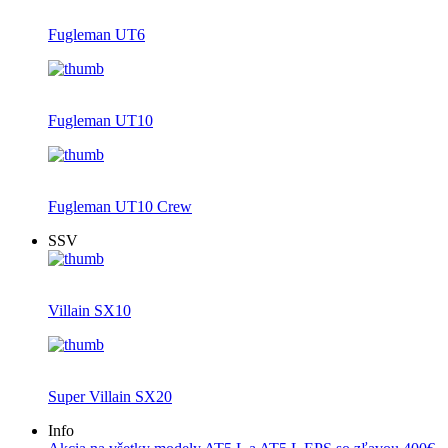
Fugleman UT6
Fugleman UT10
Fugleman UT10 Crew
SSV
Villain SX10
Super Villain SX20
Info