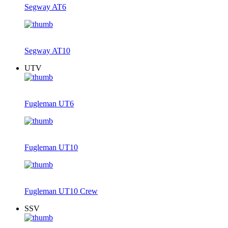
Segway AT6
Segway AT10
UTV
Fugleman UT6
Fugleman UT10
Fugleman UT10 Crew
SSV