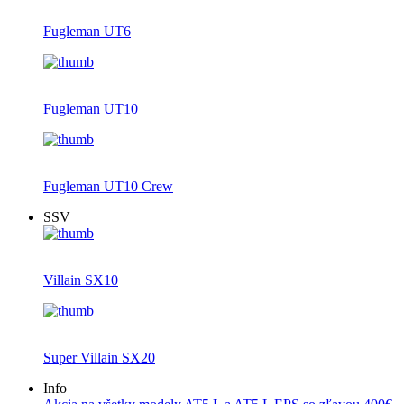
Fugleman UT6
Fugleman UT10
Fugleman UT10 Crew
SSV
Villain SX10
Super Villain SX20
Info