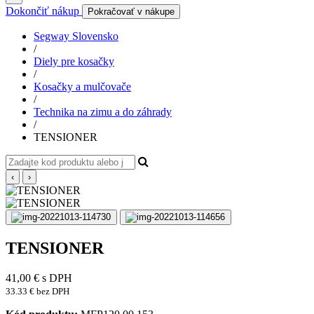
Dokončiť nákup
Pokračovať v nákupe
Segway Slovensko
/
Diely pre kosačky
/
Kosačky a mulčovače
/
Technika na zimu a do záhrady
/
TENSIONER
‹
›
TENSIONER
41,00
€
s DPH
33.33 € bez DPH