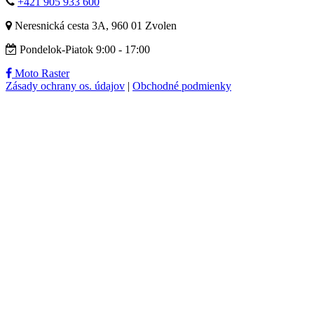
+421 905 933 600
Neresnická cesta 3A, 960 01 Zvolen
Pondelok-Piatok 9:00 - 17:00
Moto Raster
Zásady ochrany os. údajov
|
Obchodné podmienky