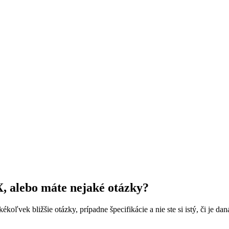
X
, alebo máte nejaké otázky?
ek bližšie otázky, prípadne špecifikácie a nie ste si istý, či je daná