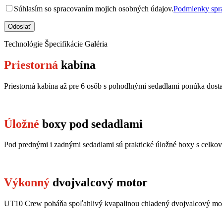
Súhlasím so spracovaním mojich osobných údajov.
Podmienky spra
Technológie
Špecifikácie
Galéria
Priestorná
kabína
Priestorná kabína až pre 6 osôb s pohodlnými sedadlami ponúka dostat
Úložné
boxy pod sedadlami
Pod prednými i zadnými sedadlami sú praktické úložné boxy s celkovo
Výkonný
dvojvalcový motor
UT10 Crew poháňa spoľahlivý kvapalinou chladený dvojvalcový mot