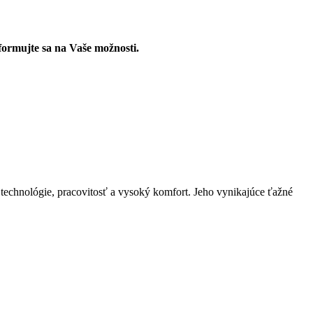
formujte sa na Vaše možnosti.
echnológie, pracovitosť a vysoký komfort. Jeho vynikajúce ťažné