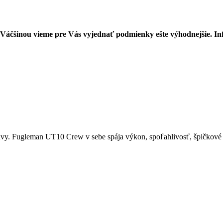
. Váčšinou vieme pre Vás vyjednať podmienky ešte výhodnejšie. In
vy. Fugleman UT10 Crew v sebe spája výkon, spoľahlivosť, špičkové t