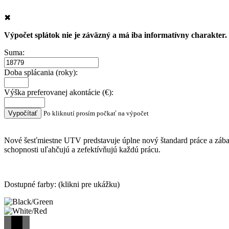
✖
Výpočet splátok nie je záväzný a má iba informatívny charakter
Suma:
Doba splácania (roky):
Výška preferovanej akontácie (€):
Po kliknutí prosím počkať na výpočet
Nové šesťmiestne UTV predstavuje úplne nový štandard práce a zába
schopnosti uľahčujú a zefektívňujú každú prácu.
Dostupné farby: (klikni pre ukážku)