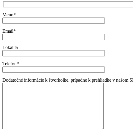
Meno*
Email*
Lokalita
Telefón*
Dodatočné informácie k štvorkolke, prípadne k prehliadke v n