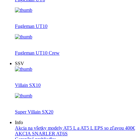
Fugleman UT10
Fugleman UT10 Crew
SSV
Villain SX10
Super Villain SX20
Info
Akcia na všetky modely AT5 L a AT5 L EPS so zľavou 400€
AKCIA SNARLER AT6S