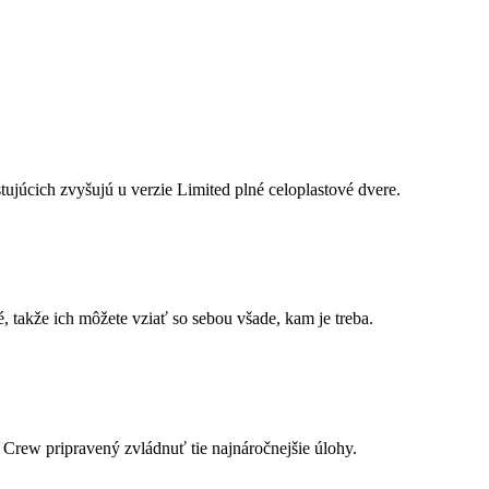
ujúcich zvyšujú u verzie Limited plné celoplastové dvere.
 takže ich môžete vziať so sebou všade, kam je treba.
w pripravený zvládnuť tie najnáročnejšie úlohy.